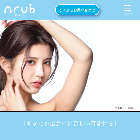
ご予約＆お問い合わせ
メニュー
model： asaki
「あなたの出会いに新しい可能性を」