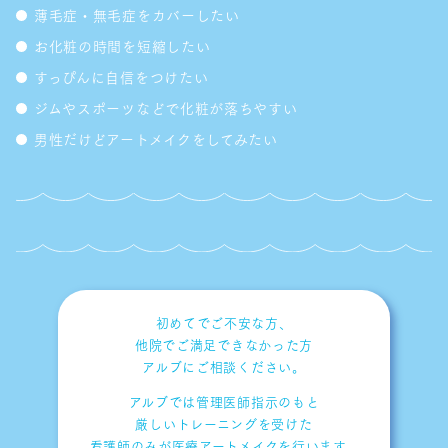
薄毛症・無毛症をカバーしたい
お化粧の時間を短縮したい
すっぴんに自信をつけたい
ジムやスポーツなどで化粧が落ちやすい
男性だけどアートメイクをしてみたい
初めてでご不安な方、
他院でご満足できなかった方
アルブにご相談ください。
アルブでは管理医師指示のもと
厳しいトレーニングを受けた
看護師のみが医療アートメイクを
行います。