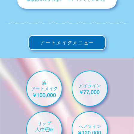
アートメイクメニュー
眉
アイライン
アートメイク
¥77,000
¥100,000
リップ
ヘアライン
人中短縮
¥120,000