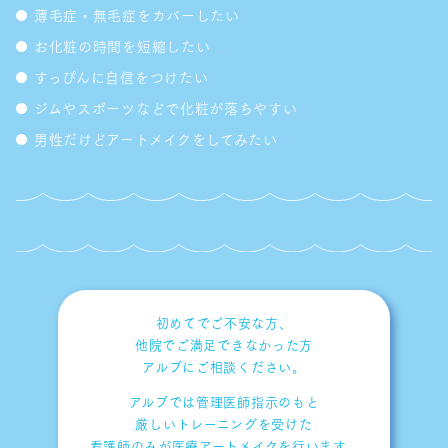
薄毛症・無毛症をカバーしたい
お化粧の時間を短縮したい
すっぴんに自信をつけたい
ジムやスポーツなどで化粧が落ちやすい
男性だけどアートメイクをしてみたい
初めてでご不安な方、
他院でご満足できなかった方
アルブにご相談ください。
アルブでは管理医師指示のもと
厳しいトレーニングを受けた
看護師のみが医療アートメイクを
行います。