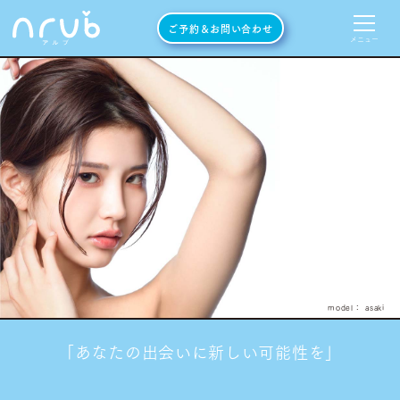
ご予約＆お問い合わせ
メニュー
model： asaki
「あなたの出会いに新しい可能性を」