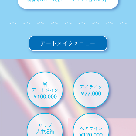
アートメイクメニュー
眉
アイライン
アートメイク
¥77,000
¥100,000
リップ
ヘアライン
人中短縮
¥120,000